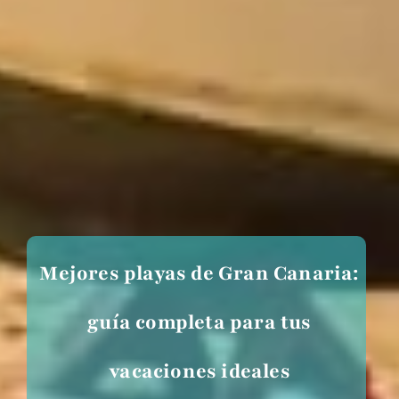
Mejores playas de Gran Canaria:
guía completa para tus
vacaciones ideales