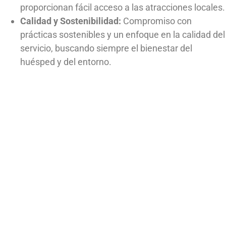
proporcionan fácil acceso a las atracciones locales.
Calidad y Sostenibilidad:
Compromiso con
prácticas sostenibles y un enfoque en la calidad del
servicio, buscando siempre el bienestar del
huésped y del entorno.