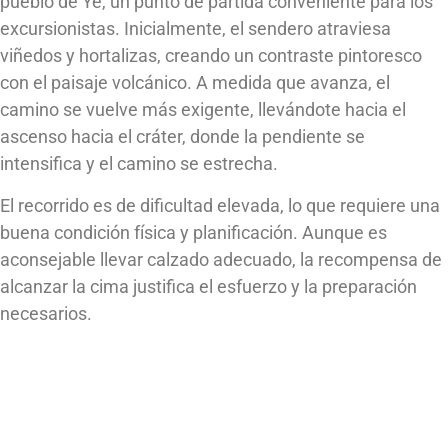
pueblo de Yé, un punto de partida conveniente para los
excursionistas. Inicialmente, el sendero atraviesa
viñedos y hortalizas, creando un contraste pintoresco
con el paisaje volcánico. A medida que avanza, el
camino se vuelve más exigente, llevándote hacia el
ascenso hacia el cráter, donde la pendiente se
intensifica y el camino se estrecha.
El recorrido es de dificultad elevada, lo que requiere una
buena condición física y planificación. Aunque es
aconsejable llevar calzado adecuado, la recompensa de
alcanzar la cima justifica el esfuerzo y la preparación
necesarios.