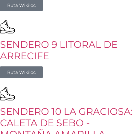
Ruta Wikiloc
SENDERO 9 LITORAL DE
ARRECIFE
Ruta Wikiloc
SENDERO 10 LA GRACIOSA:
CALETA DE SEBO -