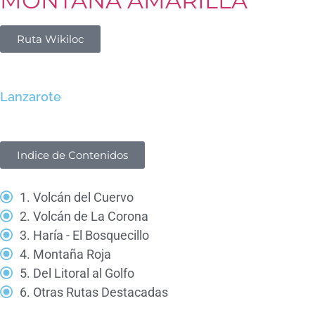
MONTAÑA AMARILLA
Ruta Wikiloc
Lanzarote
Indice de Contenidos
1. Volcán del Cuervo
2. Volcán de La Corona
3. Haría - El Bosquecillo
4. Montaña Roja
5. Del Litoral al Golfo
6. Otras Rutas Destacadas