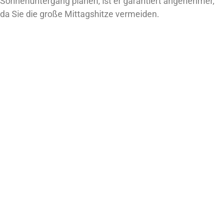
Sonnenuntergang planen, ist er garantiert angenehmer,
da Sie die große Mittagshitze vermeiden.