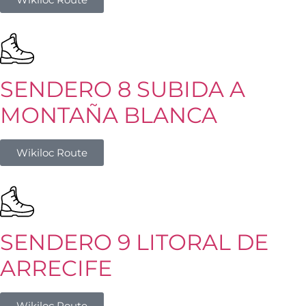
SENDERO 8 SUBIDA A
MONTAÑA BLANCA
Wikiloc Route
SENDERO 9 LITORAL DE
ARRECIFE
Wikiloc Route