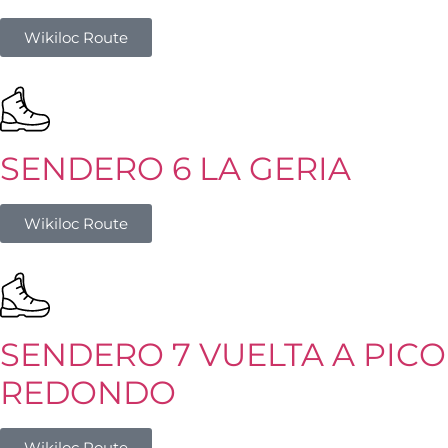
Wikiloc Route
SENDERO 6 LA GERIA
Wikiloc Route
SENDERO 7 VUELTA A PICO
REDONDO
Wikiloc Route