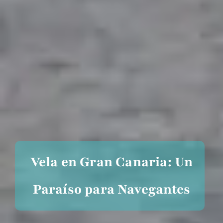
Vela en Gran Canaria: Un
Paraíso para Navegantes