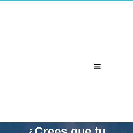
¿Crees que tu