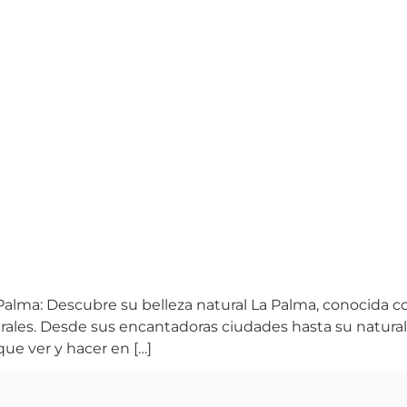
Palma: Descubre su belleza natural La Palma, conocida co
urales. Desde sus encantadoras ciudades hasta su natura
que ver y hacer en […]