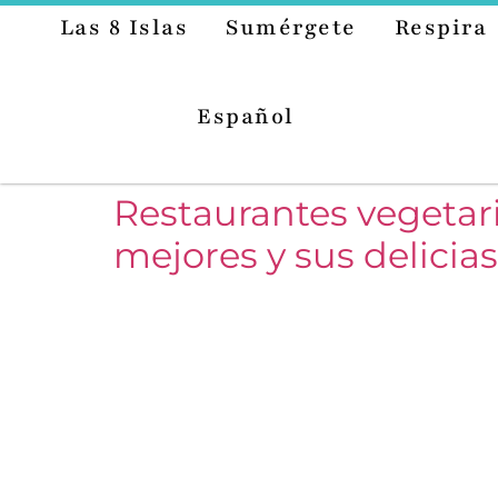
Las 8 Islas
Sumérgete
Respira
Español
Restaurantes vegetari
mejores y sus delicias