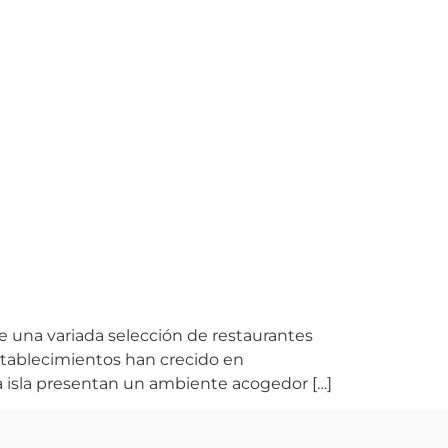
ce una variada selección de restaurantes
stablecimientos han crecido en
a isla presentan un ambiente acogedor […]