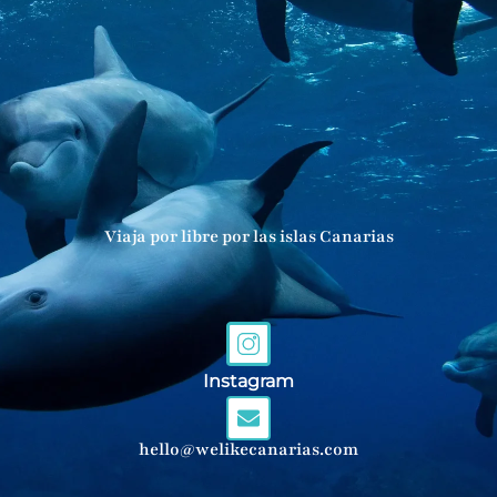
Viaja por libre por las islas Canarias
Instagram
hello@welikecanarias.com