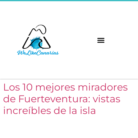
Las 8 Islas
Los 10 mejores miradores
de Fuerteventura: vistas
increíbles de la isla