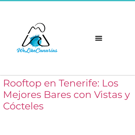
Las 8 Islas
Rooftop en Tenerife: Los
Mejores Bares con Vistas y
Cócteles