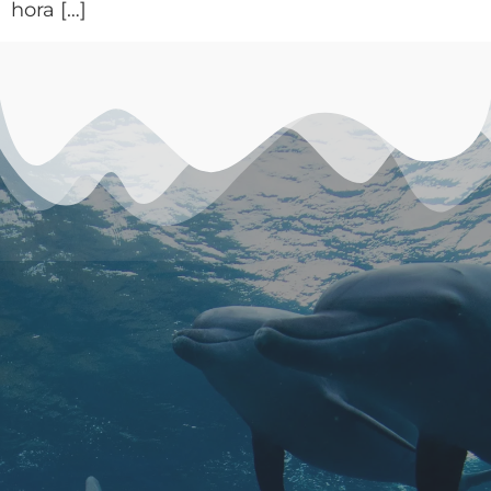
hora […]