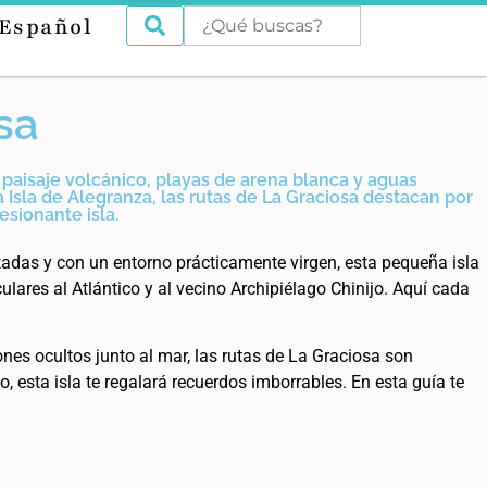
Español
sa
u paisaje volcánico, playas de arena blanca y aguas
a Isla de Alegranza, las rutas de La Graciosa destacan por
esionante isla.
tadas y con un entorno prácticamente virgen, esta pequeña isla
lares al Atlántico y al vecino Archipiélago Chinijo. Aquí cada
es ocultos junto al mar, las rutas de La Graciosa son
 esta isla te regalará recuerdos imborrables. En esta guía te