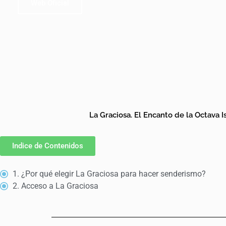
Web Oficial
La Graciosa. El Encanto de la Octava I
Indice de Contenidos
1. ¿Por qué elegir La Graciosa para hacer senderismo?
2. Acceso a La Graciosa