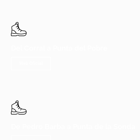
Del Corral a Punta del Pobre
Web Oficial
De Pedro Barba a Punta de la Sonda