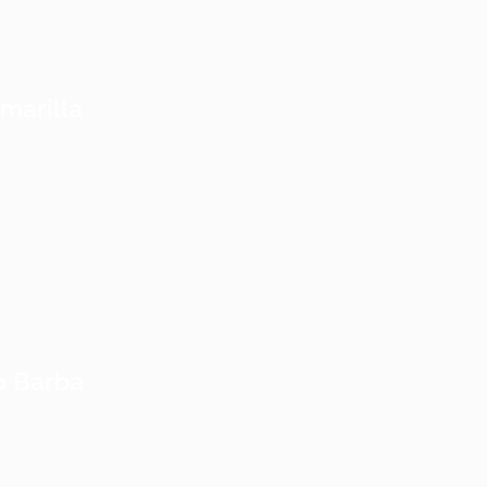
marilla
o Barba