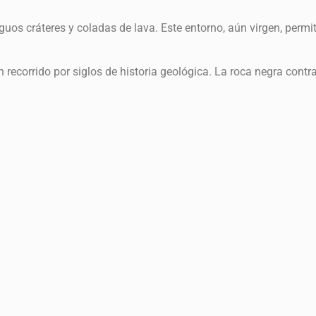
uos cráteres y coladas de lava. Este entorno, aún virgen, permit
recorrido por siglos de historia geológica. La roca negra contr