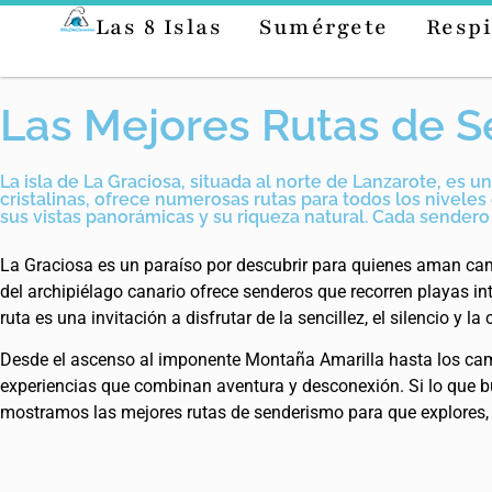
Las 8 Islas
Sumérgete
Respi
Las Mejores Rutas de S
La isla de La Graciosa, situada al norte de Lanzarote, es 
cristalinas, ofrece numerosas rutas para todos los niveles 
sus vistas panorámicas y su riqueza natural. Cada sendero 
La Graciosa es un paraíso por descubrir para quienes aman cam
del archipiélago canario ofrece senderos que recorren playas in
ruta es una invitación a disfrutar de la sencillez, el silencio y l
Desde el ascenso al imponente Montaña Amarilla hasta los camin
experiencias que combinan aventura y desconexión. Si lo que bus
mostramos las mejores rutas de senderismo para que explores, p