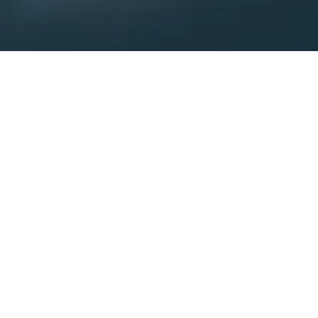
SALUD Y BIENESTAR