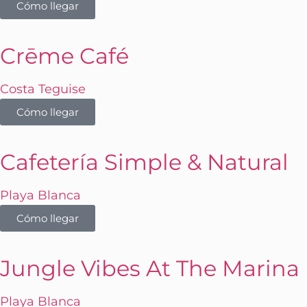
Cómo llegar
Crēme Café
Costa Teguise
Cómo llegar
Cafetería Simple & Natural
Playa Blanca
Cómo llegar
Jungle Vibes At The Marina
Playa Blanca