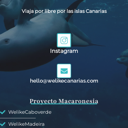
Viaja por libre por las islas Canarias
Instagram
hello@welikecanarias.com
Proyecto Macaronesia
WelikeCaboverde
WelikeMadeira