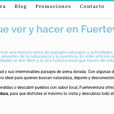
ra
Blog
Promociones
Contacto
e ver y hacer en Fuerte
frece una mezcla única de paisajes naturales y actividades
os amantes de la naturaleza y la aventura. En este artículo
des al aire libre y la rica cultura local que hacen de esta 
dad y sus interminables paisajes de arena dorada. Con algunas 
tino ideal para quienes buscan naturaleza, deporte y desconexión
ndidas o descubrir pueblos con sabor local, Fuerteventura ofrec
ntura
, para que disfrutes al máximo tu visita y descubras todo el