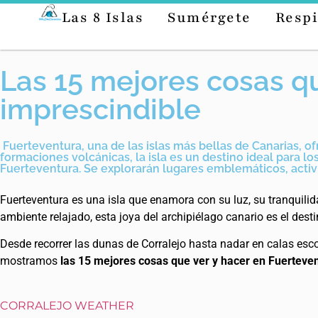
Las 8 Islas
Sumérgete
Respi
Las 15 mejores cosas qu
imprescindible
Fuerteventura, una de las islas más bellas de Canarias, o
formaciones volcánicas, la isla es un destino ideal para l
Fuerteventura. Se explorarán lugares emblemáticos, activida
Fuerteventura es una isla que enamora con su luz, su tranquili
ambiente relajado, esta joya del archipiélago canario es el des
Desde recorrer las dunas de Corralejo hasta nadar en calas esco
mostramos
las 15 mejores cosas que ver y hacer en Fuerteve
CORRALEJO WEATHER