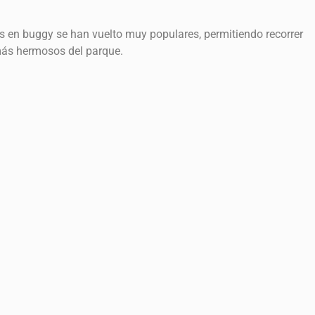
rs en buggy se han vuelto muy populares, permitiendo recorrer
más hermosos del parque.