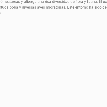
0 hectáreas y alberga una rica diversidad de flora y fauna. El
rtuga boba y diversas aves migratorias. Este entorno ha sido d
.