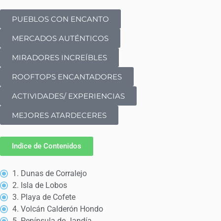
PUEBLOS CON ENCANTO
MERCADOS AUTÉNTICOS
MIRADORES INCREÍBLES
ROOFTOPS ENCANTADORES
ACTIVIDADES/ EXPERIENCIAS
MEJORES ATARDECERES
Indice de Contenidos
1. Dunas de Corralejo
2. Isla de Lobos
3. Playa de Cofete
4. Volcán Calderón Hondo
5. Península de Jandía