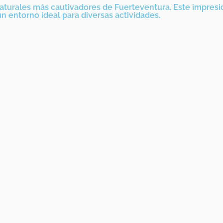
naturales más cautivadores de Fuerteventura. Este impres
un entorno ideal para diversas actividades.