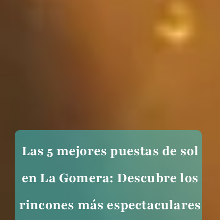
Las 5 mejores puestas de sol
en La Gomera: Descubre los
rincones más espectaculares