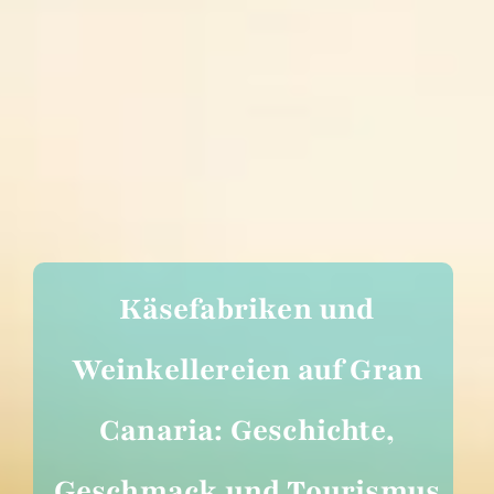
Käsefabriken und
Weinkellereien auf Gran
Canaria: Geschichte,
Geschmack und Tourismus