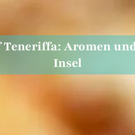
 Teneriffa: Aromen und
Insel