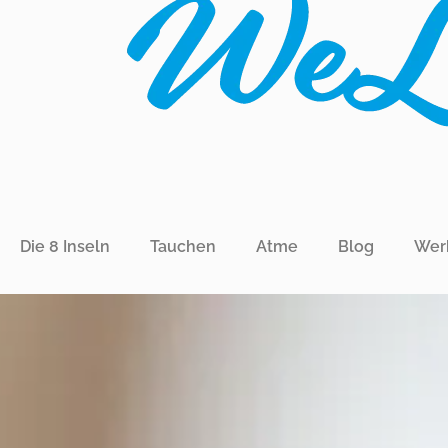
Die 8 Inseln
Tauchen
Atme
Blog
Wer