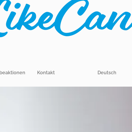
beaktionen
Kontakt
Deutsch