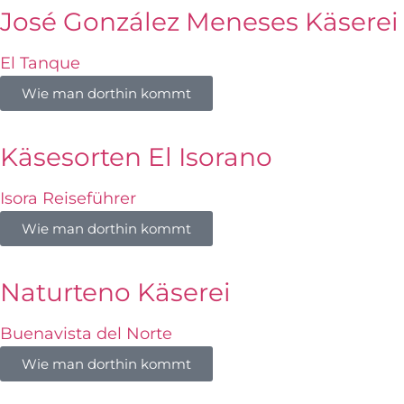
José González Meneses Käserei
El Tanque
Wie man dorthin kommt
Käsesorten El Isorano
Isora Reiseführer
Wie man dorthin kommt
Naturteno Käserei
Buenavista del Norte
Wie man dorthin kommt