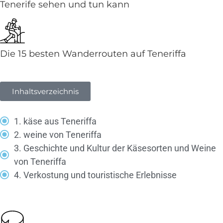
Tenerife sehen und tun kann
Die 15 besten Wanderrouten auf Teneriffa
Inhaltsverzeichnis
1. käse aus Teneriffa
2. weine von Teneriffa
3. Geschichte und Kultur der Käsesorten und Weine
von Teneriffa
4. Verkostung und touristische Erlebnisse