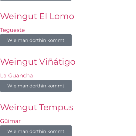
Weingut El Lomo
Tegueste
Wie man dorthin kommt
Weingut Viñátigo
La Guancha
Wie man dorthin kommt
Weingut Tempus
Güimar
Wie man dorthin kommt