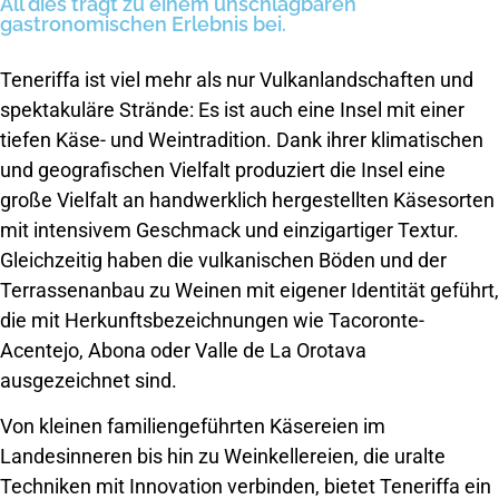
All dies trägt zu einem unschlagbaren
gastronomischen Erlebnis bei.
Teneriffa ist viel mehr als nur Vulkanlandschaften und
spektakuläre Strände: Es ist auch eine Insel mit einer
tiefen Käse- und Weintradition. Dank ihrer klimatischen
und geografischen Vielfalt produziert die Insel eine
große Vielfalt an handwerklich hergestellten Käsesorten
mit intensivem Geschmack und einzigartiger Textur.
Gleichzeitig haben die vulkanischen Böden und der
Terrassenanbau zu Weinen mit eigener Identität geführt,
die mit Herkunftsbezeichnungen wie Tacoronte-
Acentejo, Abona oder Valle de La Orotava
ausgezeichnet sind.
Von kleinen familiengeführten Käsereien im
Landesinneren bis hin zu Weinkellereien, die uralte
Techniken mit Innovation verbinden, bietet Teneriffa ein