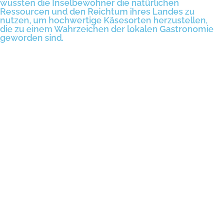
wussten die Inselbewohner die natürlichen
Ressourcen und den Reichtum ihres Landes zu
nutzen, um hochwertige Käsesorten herzustellen,
die zu einem Wahrzeichen der lokalen Gastronomie
geworden sind.