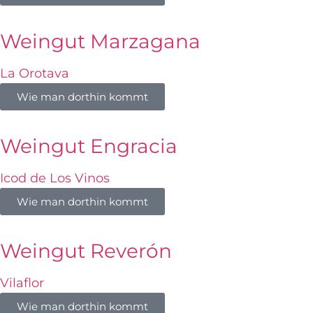
Weingut Marzagana
La Orotava
Wie man dorthin kommt
Weingut Engracia
Icod de Los Vinos
Wie man dorthin kommt
Weingut Reverón
Vilaflor
Wie man dorthin kommt