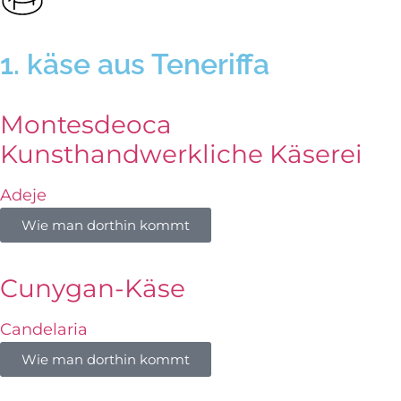
1. käse aus Teneriffa
Montesdeoca
Kunsthandwerkliche Käserei
Adeje
Wie man dorthin kommt
Cunygan-Käse
Candelaria
Wie man dorthin kommt