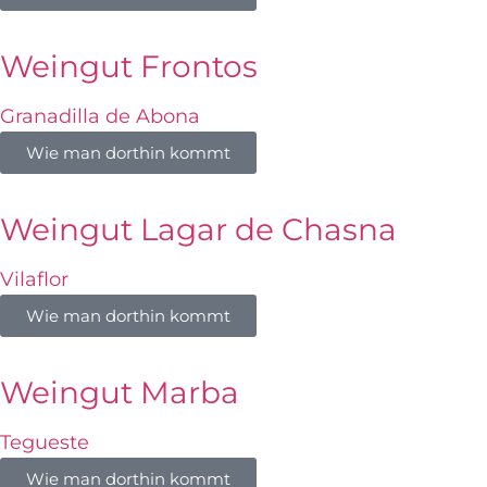
Weingut Frontos
Granadilla de Abona
Wie man dorthin kommt
Weingut Lagar de Chasna
Vilaflor
Wie man dorthin kommt
Weingut Marba
Tegueste
Wie man dorthin kommt