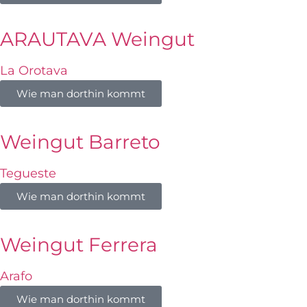
ARAUTAVA Weingut
La Orotava
Wie man dorthin kommt
Weingut Barreto
Tegueste
Wie man dorthin kommt
Weingut Ferrera
Arafo
Wie man dorthin kommt