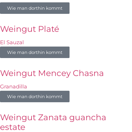
Wie man dorthin kommt
Weingut Platé
El Sauzal
Wie man dorthin kommt
Weingut Mencey Chasna
Granadilla
Wie man dorthin kommt
Weingut Zanata guancha
estate