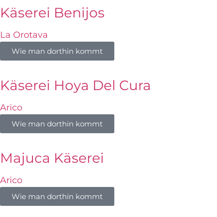
Käserei Benijos
La Orotava
Wie man dorthin kommt
Käserei Hoya Del Cura
Arico
Wie man dorthin kommt
Majuca Käserei
Arico
Wie man dorthin kommt