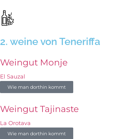
2. weine von Teneriffa
Weingut Monje
El Sauzal
Wie man dorthin kommt
Weingut Tajinaste
La Orotava
Wie man dorthin kommt