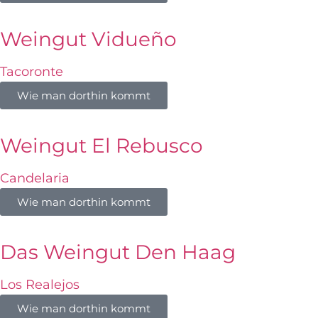
Weingut Vidueño
Tacoronte
Wie man dorthin kommt
Weingut El Rebusco
Candelaria
Wie man dorthin kommt
Das Weingut Den Haag
Los Realejos
Wie man dorthin kommt