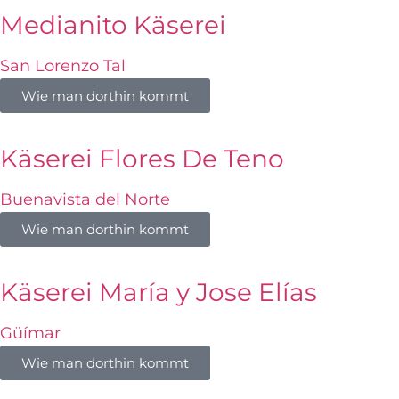
Medianito Käserei
San Lorenzo Tal
Wie man dorthin kommt
Käserei Flores De Teno
Buenavista del Norte
Wie man dorthin kommt
Käserei María y Jose Elías
Güímar
Wie man dorthin kommt