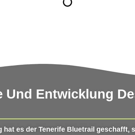
 Und Entwicklung Des
hat es der Tenerife Bluetrail geschafft, s