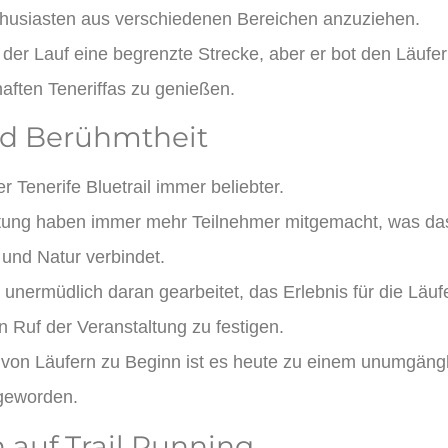
thusiasten aus verschiedenen Bereichen anzuziehen.
der Lauf eine begrenzte Strecke, aber er bot den Läufern
haften Teneriffas zu genießen.
d Berühmtheit
r Tenerife Bluetrail immer beliebter.
ltung haben immer mehr Teilnehmer mitgemacht, was das
t und Natur verbindet.
unermüdlich daran gearbeitet, das Erlebnis für die Läuf
n Ruf der Veranstaltung zu festigen.
 von Läufern zu Beginn ist es heute zu einem unumgängl
geworden.
auf Trail Running