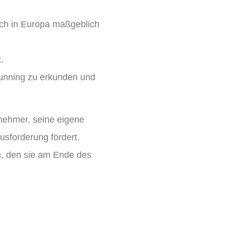
auch in Europa maßgeblich
.
lrunning zu erkunden und
nehmer, seine eigene
usforderung fördert.
en, den sie am Ende des