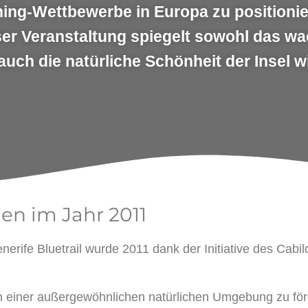
ning-Wettbewerbe in Europa zu positionie
ser Veranstaltung spiegelt sowohl das w
auch die natürliche Schönheit der Insel w
n im Jahr 2011
erife Bluetrail wurde 2011 dank der Initiative des Cabil
in einer außergewöhnlichen natürlichen Umgebung zu fö