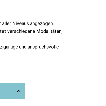
.
r aller Niveaus angezogen.
etet verschiedene Modalitäten,
zigartige und anspruchsvolle