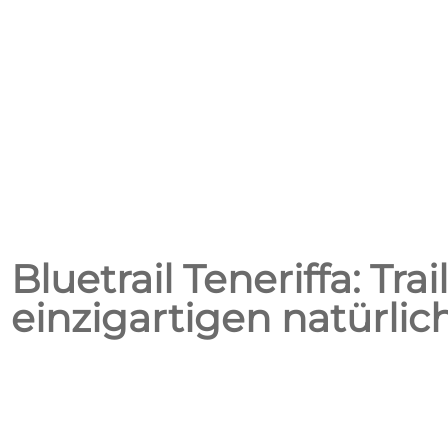
Bluetrail Teneriffa: Tr
einzigartigen natürl