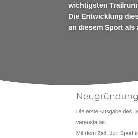
wichtigsten Trailrun
Die Entwicklung die
an diesem Sport als 
Neugründunge
Die erste Ausgabe des Ten
veranstaltet.
Mit dem Ziel, den Sport 