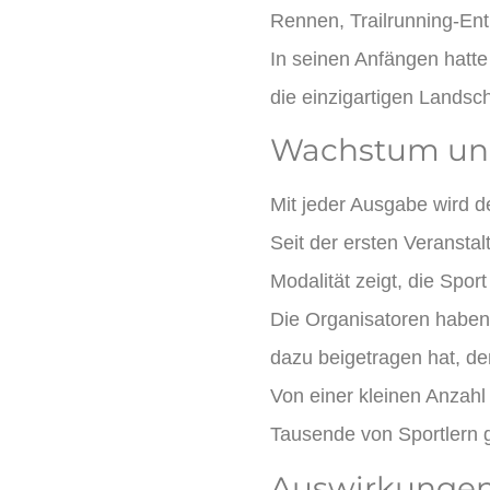
Rennen, Trailrunning-En
In seinen Anfängen hatte 
die einzigartigen Landsc
Wachstum un
Mit jeder Ausgabe wird de
Seit der ersten Veransta
Modalität zeigt, die Spor
Die Organisatoren haben 
dazu beigetragen hat, de
Von einer kleinen Anzahl
Tausende von Sportlern 
Auswirkungen 