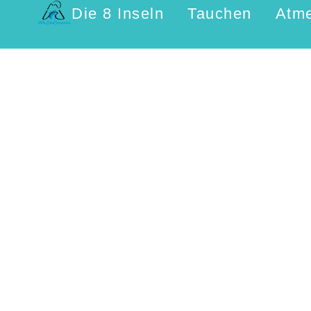
Die 8 Inseln
Tauchen
Atm