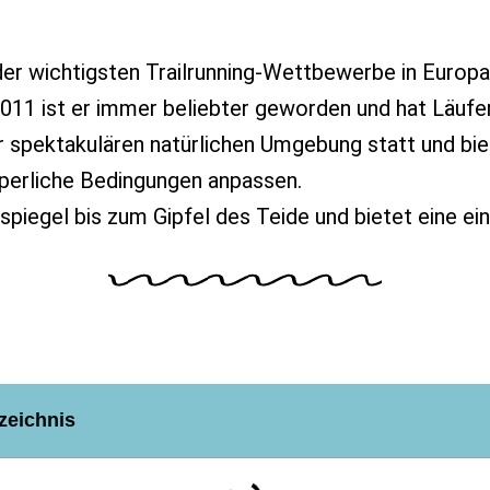
r der wichtigsten Trailrunning-Wettbewerbe in Europa
2011 ist er immer beliebter geworden und hat Läufe
er spektakulären natürlichen Umgebung statt und bi
rperliche Bedingungen anpassen.
piegel bis zum Gipfel des Teide und bietet eine ein
zeichnis