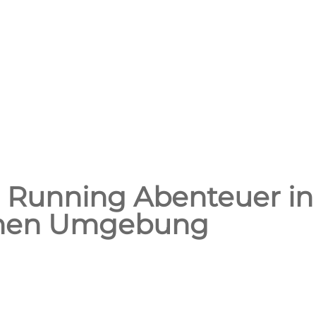
ail Running Abenteuer in
ichen Umgebung