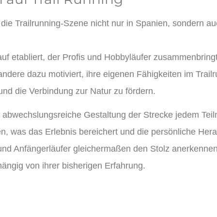
at die Trailrunning-Szene nicht nur in Spanien, sondern 
auf etabliert, der Profis und Hobbyläufer zusammenbringt
andere dazu motiviert, ihre eigenen Fähigkeiten im Trai
und die Verbindung zur Natur zu fördern.
 abwechslungsreiche Gestaltung der Strecke jedem Teil
n, was das Erlebnis bereichert und die persönliche Hera
e- und Anfängerläufer gleichermaßen den Stolz anerkenn
ngig von ihrer bisherigen Erfahrung.