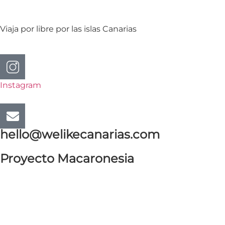
Viaja por libre por las islas Canarias
Instagram
hello@welikecanarias.com
Proyecto Macaronesia