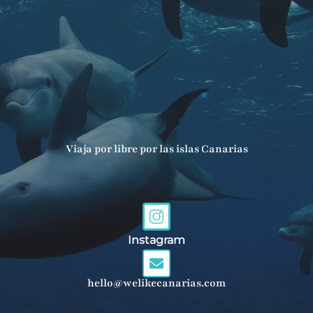
Viaja por libre por las islas Canarias
Instagram
hello@welikecanarias.com